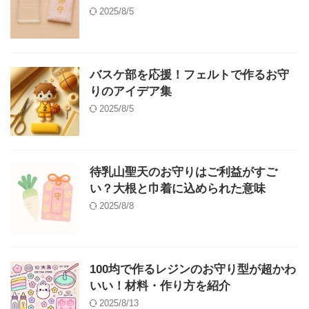
2025/8/5
バスケ部を応援！フェルトで作るお守
りのアイデア集
2025/8/5
待乳山聖天のお守りはご利益がすご
い？大根と巾着に込められた意味
2025/8/8
100均で作るレジンのお守り型が超かわ
いい！材料・作り方を紹介
2025/8/13