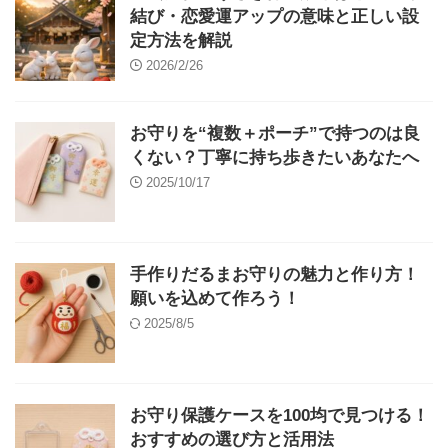
結び・恋愛運アップの意味と正しい設
定方法を解説
2026/2/26
お守りを“複数＋ポーチ”で持つのは良
くない？丁寧に持ち歩きたいあなたへ
2025/10/17
手作りだるまお守りの魅力と作り方！
願いを込めて作ろう！
2025/8/5
お守り保護ケースを100均で見つける！
おすすめの選び方と活用法