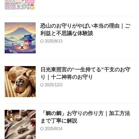
恐山のお守りがやばい本当の理由｜ご
利益と不思議な体験談
2025/8/13
日光東照宮の“一生持てる”干支のお守
り｜十二神将のお守り
2025/12/2
「鯛の鯛」お守りの作り方｜加工方法
まで丁寧に解説
2025/8/14