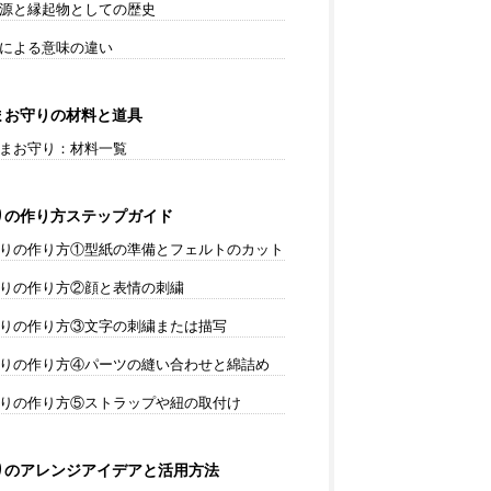
源と縁起物としての歴史
による意味の違い
まお守りの材料と道具
まお守り：材料一覧
りの作り方ステップガイド
りの作り方①型紙の準備とフェルトのカット
りの作り方②顔と表情の刺繍
りの作り方③文字の刺繍または描写
りの作り方④パーツの縫い合わせと綿詰め
りの作り方⑤ストラップや紐の取付け
りのアレンジアイデアと活用方法