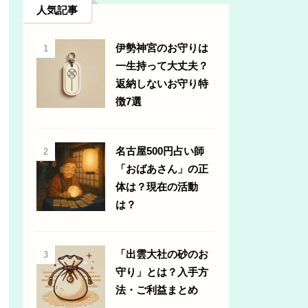
人気記事
伊勢神宮のお守りは
1
一生持って大丈夫？
返納しないお守り特
徴7選
名古屋500円占い師
2
「おばあさん」の正
体は？現在の活動
は？
「出雲大社の砂のお
3
守り」とは？入手方
法・ご利益まとめ