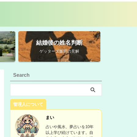
結婚後の姓名判断
ゲッターズ飯田の見解
Search
管理人について
まい
占いや風水、夢占いを10年
以上学び続けています。自