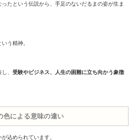
なったという伝説から、手足のないだるまの姿が生ま
という精神。
表し、
受験やビジネス、人生の困難に立ち向かう象徴
の
色による意味の違い
いが込められています。