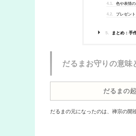
4.1.
色や表情の
4.2.
プレゼント
5.
まとめ：手
だるまお守りの意味
だるまの起
だるまの元になったのは、禅宗の開