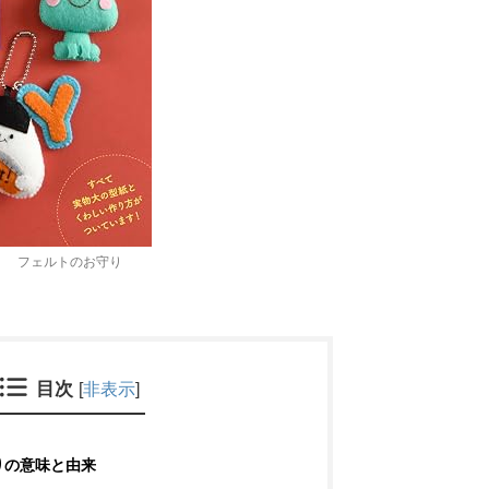
フェルトのお守り
目次
[
非表示
]
りの意味と由来