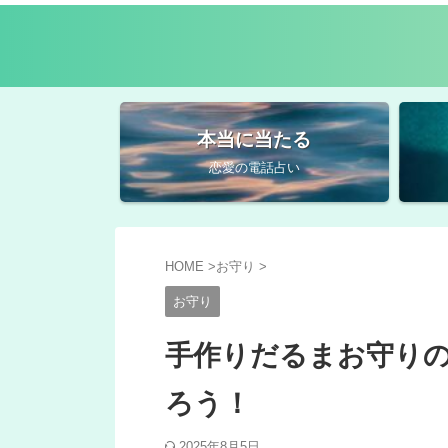
本当に当たる
恋愛の電話占い
HOME
>
お守り
>
お守り
手作りだるまお守り
ろう！
2025年8月5日