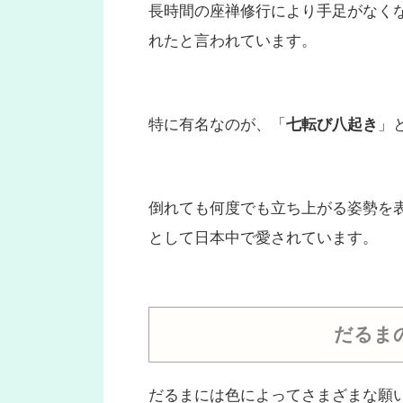
長時間の座禅修行により手足がなく
れたと言われています。
特に有名なのが、「
七転び八起き
」
倒れても何度でも立ち上がる姿勢を
として日本中で愛されています。
だるま
だるまには色によってさまざまな願