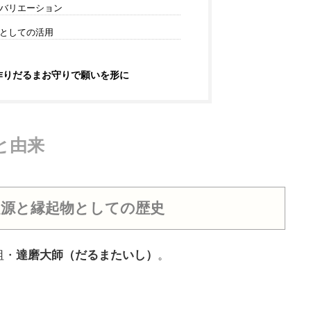
バリエーション
としての活用
作りだるまお守りで願いを形に
と由来
源と縁起物としての歴史
祖・
達磨大師（だるまたいし）
。