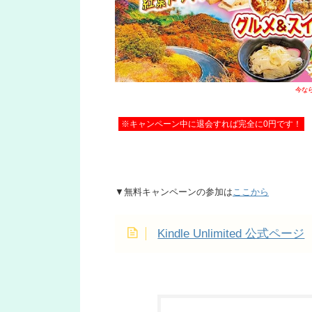
今なら
※キャンペーン中に退会すれば完全に0円です！
▼無料キャンペーンの参加は
ここから
Kindle Unlimited 公式ページ