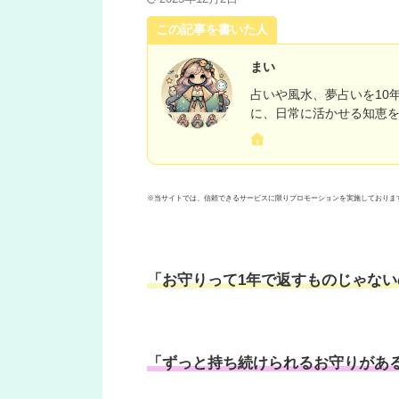
この記事を書いた人
まい
占いや風水、夢占いを10
に、日常に活かせる知恵
※当サイトでは、信頼できるサービスに限りプロモーションを実施しておりま
「お守りって1年で返すものじゃない
「ずっと持ち続けられるお守りがあ