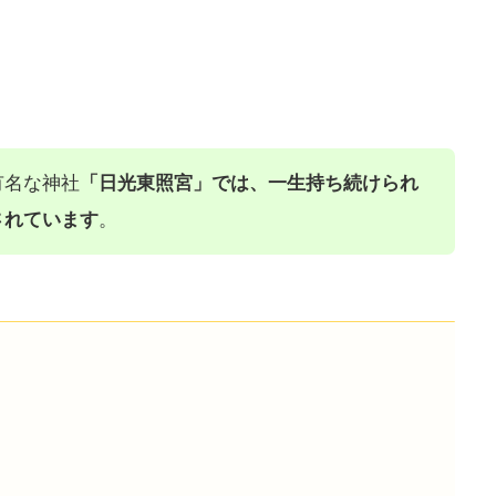
有名な神社
「日光東照宮」では、一生持ち続けられ
されています
。