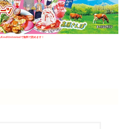
KindlUnlimitedで無料で読めます！