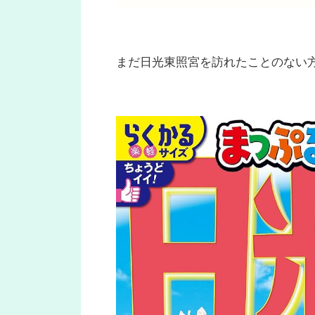
まだ日光東照宮を訪れたことのない