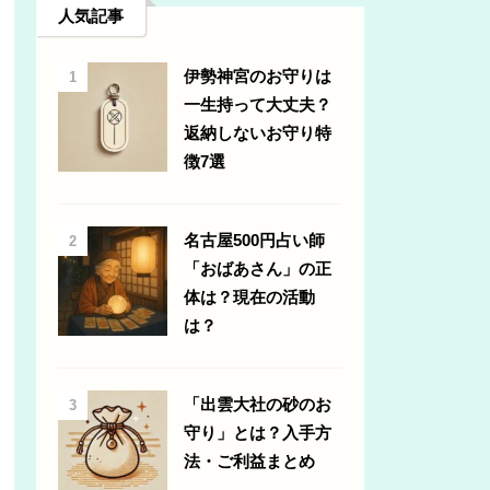
人気記事
伊勢神宮のお守りは
1
一生持って大丈夫？
返納しないお守り特
徴7選
名古屋500円占い師
2
「おばあさん」の正
体は？現在の活動
は？
「出雲大社の砂のお
3
守り」とは？入手方
法・ご利益まとめ