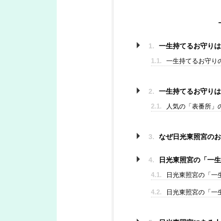
1.
一生持てるお守りは
1.1.
一生持てるお守り
2.
一生持てるお守りは
2.1.
人気の「表番所」
3.
なぜ日光東照宮のお
4.
日光東照宮の「一生
4.1.
日光東照宮の「一
4.2.
日光東照宮の「一