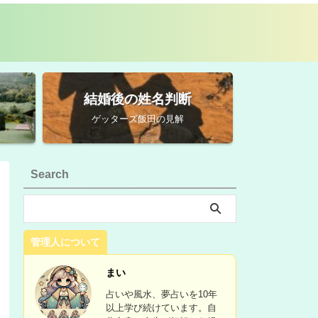
結婚後の姓名判断
ゲッターズ飯田の見解
Search
管理人について
まい
占いや風水、夢占いを10年
以上学び続けています。自