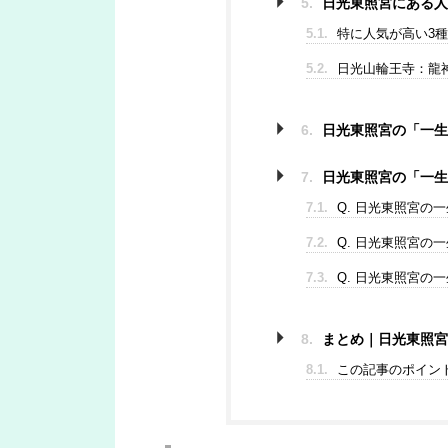
5.
日光東照宮にある人
5.1.
特に人気が高い3
5.2.
日光山輪王寺：龍
6.
日光東照宮の「一生
7.
日光東照宮の「一生
7.1.
Q. 日光東照宮の
7.2.
Q. 日光東照宮の
7.3.
Q. 日光東照宮の
8.
まとめ｜日光東照宮
8.1.
この記事のポイン