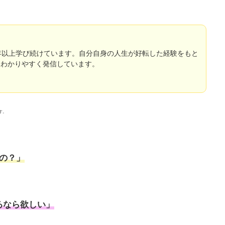
年以上学び続けています。自分自身の人生が好転した経験をもと
をわかりやすく発信しています。
す。
の？」
るなら欲しい」