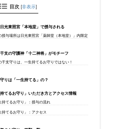
目次
[
非表示
]
日光東照宮「本地堂」で授与される
の授与場所は日光東照宮「薬師堂（本地堂）」内限定
干支の守護神「十二神将」がモチーフ
の干支守りは、一生持てるお守りではない！
守りは「一生持てる」の？
持てるお守り」いただき方とアクセス情報
生持てるお守り」：授与の流れ
生持てるお守り」：アクセス