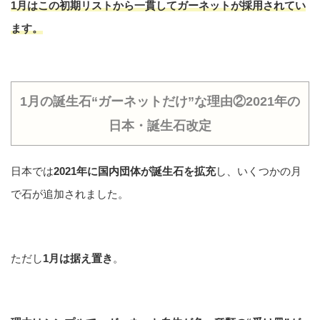
1月はこの初期リストから
一貫してガーネット
が採用されてい
ます。
1月の誕生石“ガーネットだけ”な理由②2021年の
日本・誕生石改定
日本では
2021年に国内団体が誕生石を拡充
し、いくつかの月
で石が追加されました。
ただし
1月は据え置き
。