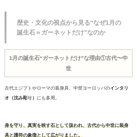
歴史・文化の視点から見る“なぜ1月の
誕生石＝ガーネットだけ”なのか
1月の誕生石“ガーネットだけ”な理由①古代〜中
世
古代エジプトやローマの装身具、中世ヨーロッパの
インタリ
オ（沈み彫り）
にも多用。
身を守り、真実を映す石
として扱われ、古代から中世に装身
具と護符の象徴として広がりました。