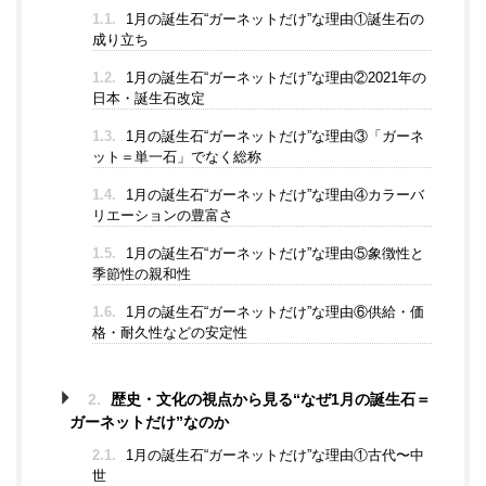
1.1.
1月の誕生石“ガーネットだけ”な理由①誕生石の
成り立ち
1.2.
1月の誕生石“ガーネットだけ”な理由②2021年の
日本・誕生石改定
1.3.
1月の誕生石“ガーネットだけ”な理由③「ガーネ
ット＝単一石」でなく総称
1.4.
1月の誕生石“ガーネットだけ”な理由④カラーバ
リエーションの豊富さ
1.5.
1月の誕生石“ガーネットだけ”な理由⑤象徴性と
季節性の親和性
1.6.
1月の誕生石“ガーネットだけ”な理由⑥供給・価
格・耐久性などの安定性
2.
歴史・文化の視点から見る“なぜ1月の誕生石＝
ガーネットだけ”なのか
2.1.
1月の誕生石“ガーネットだけ”な理由①古代〜中
世