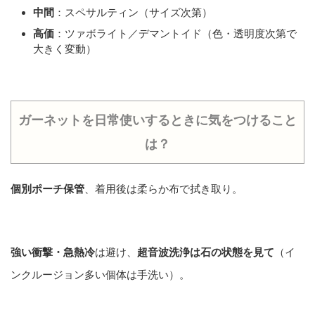
中間
：スペサルティン（サイズ次第）
高価
：ツァボライト／デマントイド（色・透明度次第で
大きく変動）
ガーネットを日常使いするときに気をつけること
は？
個別ポーチ保管
、着用後は柔らか布で拭き取り。
強い衝撃・急熱冷
は避け、
超音波洗浄は石の状態を見て
（イ
ンクルージョン多い個体は手洗い）。