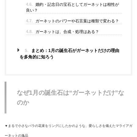
4.6.
婚約・記念日の宝石としてガーネットは相性が
良い？
4.7.
ガーネットのパワーや石言葉は種類で変わる？
4.8.
ガーネットは、合成・処理はある？
5.
まとめ：1月の誕生石がガーネットだけの理由
を多角的に知ろう
なぜ1月の誕生石は“ガーネットだけ”な
のか
▼まるで小さなバラの花束をリングにしたかのような、愛らしさを備えたマライアガ
ーネットの逸品