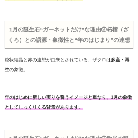
1月の誕生石“ガーネットだけ”な理由②柘榴（ざ
くろ）との語源・象徴性と“年のはじまり”の連想
粒状結晶と赤の連想が由来とされている、ザクロは
多産・再
生
の象徴。
年のはじめに
新しい実りを誓う
イメージと重なり、1月の象徴
としてしっくりくる背景があります。