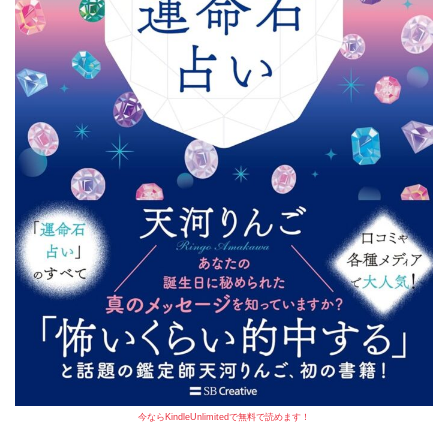
今ならKindleUnlimitedで無料で読めます！