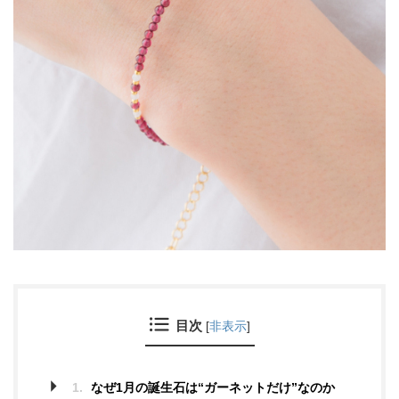
目次
[
非表示
]
1.
なぜ1月の誕生石は“ガーネットだけ”なのか