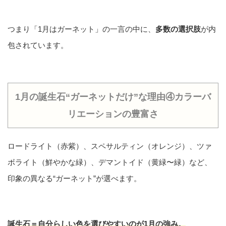
つまり「1月はガーネット」の一言の中に、
多数の選択肢
が内
包されています。
1月の誕生石“ガーネットだけ”な理由④カラーバ
リエーションの豊富さ
ロードライト（赤紫）、スペサルティン（オレンジ）、ツァ
ボライト（鮮やかな緑）、デマントイド（黄緑〜緑）など、
印象の異なる“ガーネット”が選べます。
誕生石＝自分らしい色
を選びやすいのが1月の強み。