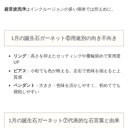
超音波洗浄
はインクルージョンの多い個体では控えめに。
1月の誕生石ガーネット⑥用途別の向き不向き
リング
：高さを抑えたセッティングや覆輪留めで実用度
UP
ピアス
：小粒でも色が映える。左右で色味を揃えると上
質感
ペンダント
：大きさ・色味を活かしやすく、初めてでも
挑戦しやすい
1月の誕生石ガーネット⑦代表的な石言葉と由来