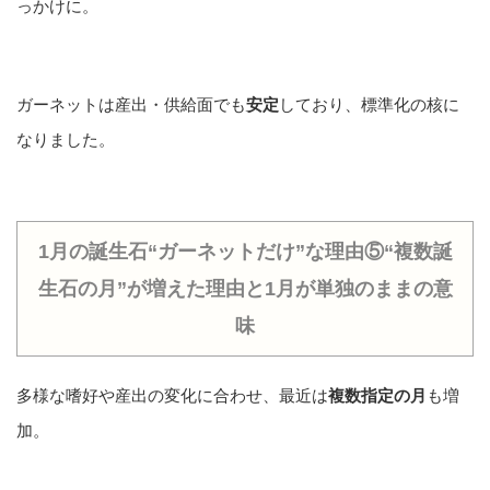
っかけに。
ガーネットは産出・供給面でも
安定
しており、標準化の核に
なりました。
1月の誕生石“ガーネットだけ”な理由⑤“複数誕
生石の月”が増えた理由と1月が単独のままの意
味
多様な嗜好や産出の変化に合わせ、最近は
複数指定の月
も増
加。