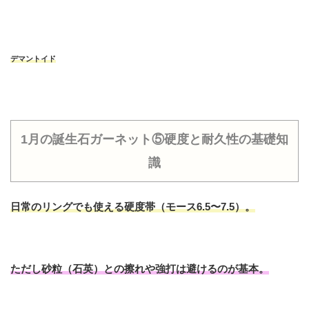
デマントイド
1月の誕生石ガーネット⑤硬度と耐久性の基礎知
識
日常のリングでも使える硬度帯（モース6.5〜7.5）。
ただし
砂粒（石英）との擦れ
や
強打
は避けるのが基本。