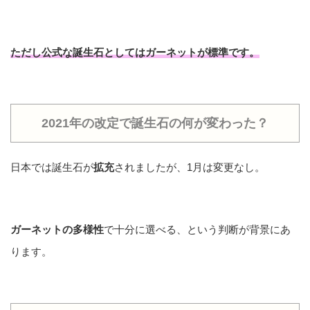
ただし
公式な誕生石
としては
ガーネット
が標準です。
2021年の改定で誕生石の何が変わった？
日本では誕生石が
拡充
されましたが、1月は変更なし。
ガーネットの多様性
で十分に選べる、という判断が背景にあ
ります。