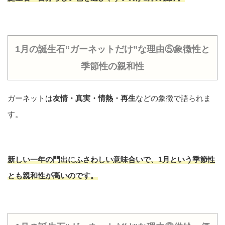
1月の誕生石“ガーネットだけ”な理由⑤象徴性と
季節性の親和性
ガーネットは
友情・真実・情熱・再生
などの象徴で語られま
す。
新しい一年の門出にふさわしい意味合いで、
1月という季節性
とも親和性が高いのです。