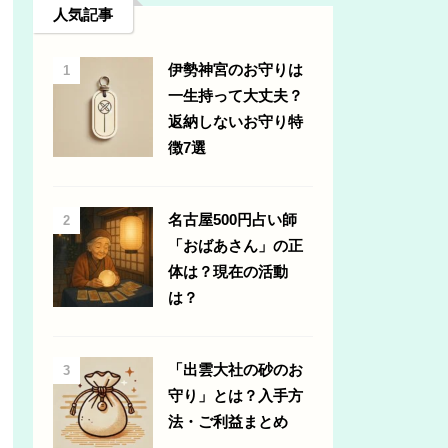
人気記事
伊勢神宮のお守りは
1
一生持って大丈夫？
返納しないお守り特
徴7選
名古屋500円占い師
2
「おばあさん」の正
体は？現在の活動
は？
「出雲大社の砂のお
3
守り」とは？入手方
法・ご利益まとめ