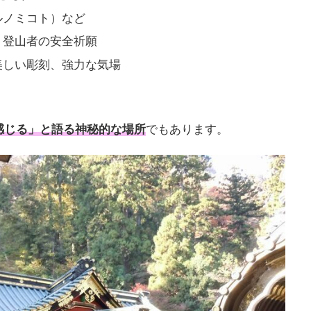
ルノミコト）など
・登山者の安全祈願
美しい彫刻、強力な気場
感じる」と語る神秘的な場所
でもあります。