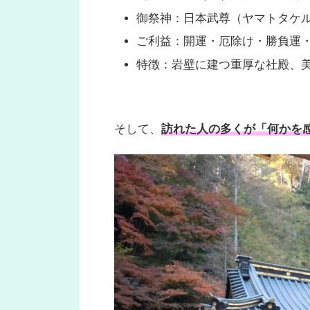
御祭神：日本武尊（ヤマトタケ
ご利益：開運・厄除け・勝負運
特徴：岩壁に建つ重厚な社殿、
そして、
訪れた人の多くが「何かを