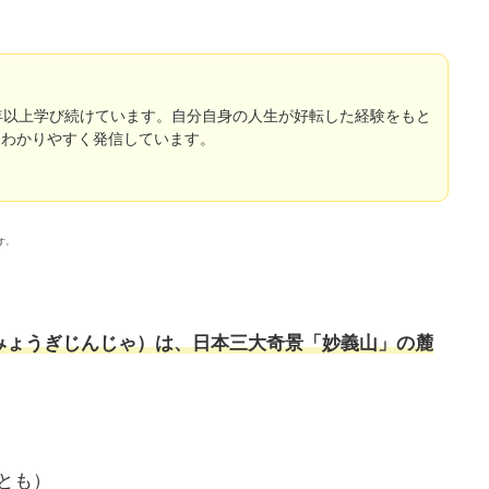
年以上学び続けています。自分自身の人生が好転した経験をもと
をわかりやすく発信しています。
す。
みょうぎじんじゃ）
は、日本三大奇景「妙義山」の麓
とも）