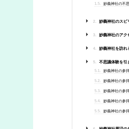
1.5.
妙義神社の不思議
2.
妙義神社のスピ
3.
妙義神社のアク
4.
妙義神社を訪れ
5.
不思議体験を引
5.1.
妙義神社の参拝
5.2.
妙義神社の参拝
5.3.
妙義神社の参拝
5.4.
妙義神社の参拝
5.5.
妙義神社の参拝
6.
妙義神社周辺の