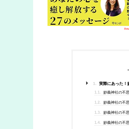
Am
1.
実際にあった！妙
1.1.
妙義神社の不思
1.2.
妙義神社の不思
1.3.
妙義神社の不思
1.4.
妙義神社の不思