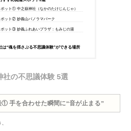
ポット① 中之嶽神社（なかのたけじんじゃ）
ポット② 妙義山パノラマパーク
ポット③ 妙義ふれあいプラザ：もみじの湯
社は“魂を揺さぶる不思議体験”ができる場所
社の不思議体験 5選
① 手を合わせた瞬間に“音が止まる”
き、