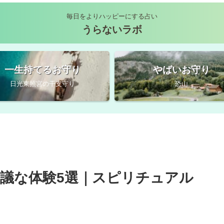
毎日をよりハッピーにする占い
うらないラボ
一生持てるお守り
やばいお守り
日光東照宮の干支守り
恐山
議な体験5選｜スピリチュアル