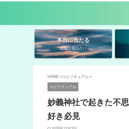
本当に当たる
恋愛の電話占い
HOME
>
スピリチュアル
>
スピリチュアル
妙義神社で起きた不思
好き必見
2025年12月2日