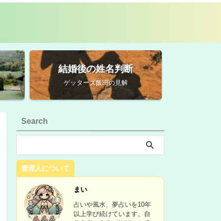
結婚後の姓名判断
ゲッターズ飯田の見解
Search
管理人について
まい
占いや風水、夢占いを10年
以上学び続けています。自