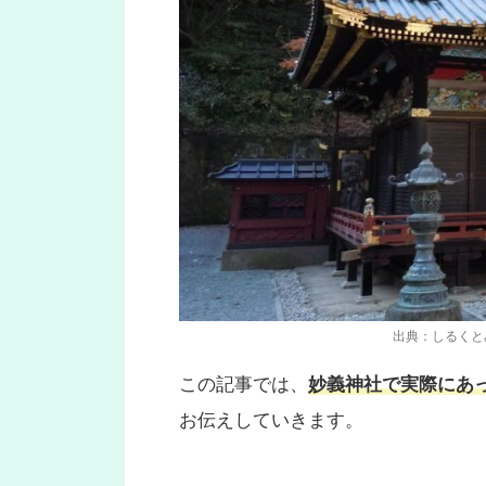
出典：しるくと
この記事では、
妙義神社で実際にあ
お伝えしていきます。