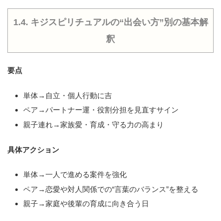
1.4. キジスピリチュアルの“出会い方”別の基本解
釈
要点
単体→自立・個人行動に吉
ペア→パートナー運・役割分担を見直すサイン
親子連れ→家族愛・育成・守る力の高まり
具体アクション
単体→一人で進める案件を強化
ペア→恋愛や対人関係での“言葉のバランス”を整える
親子→家庭や後輩の育成に向き合う日