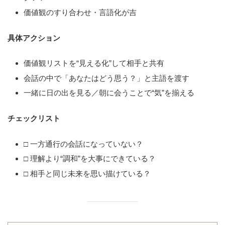
価値観のすり合わせ・言語化が吉
具体アクション
価値観リストを“見える化”して相手と共有
会話の中で「あなたはどう思う？」と主語を渡す
一緒に日の出を見る／朝に会うことで“気”を揃える
チェックリスト
□ 一方通行の会話になっていない？
□ 理解より“調和”を大事にできている？
□ 相手と同じ未来を思い描けている？