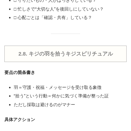
□ 守りたいもの・人がはっきりしている？
□ 忙しさで“大切な人”を後回しにしていない？
□ 心配ごとは「確認・共有」している？
2.8. キジの羽を拾うキジスピリチュアル
要点の箇条書き
羽＝守護・祝福・メッセージを受け取る象徴
“拾う”という行動＝何かに気づく準備が整った証
ただし採取は避けるのがマナー
具体アクション