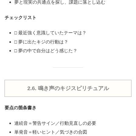
夢と現実の共通点を探し、課題に落とし込む
チェックリスト
□ 最近強く意識していたテーマは？
□ 夢に出たキジの行動は？
□ 夢の中で自分はどう感じた？
2.6. 鳴き声のキジスピリチュアル
要点の箇条書き
連続音＝警告サイン／行動見直しの必要
単発音＝軽いヒント／気づきの合図