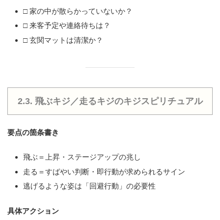
□ 家の中が散らかっていないか？
□ 来客予定や連絡待ちは？
□ 玄関マットは清潔か？
2.3. 飛ぶキジ／走るキジのキジスピリチュアル
要点の箇条書き
飛ぶ＝上昇・ステージアップの兆し
走る＝すばやい判断・即行動が求められるサイン
逃げるような姿は「回避行動」の必要性
具体アクション