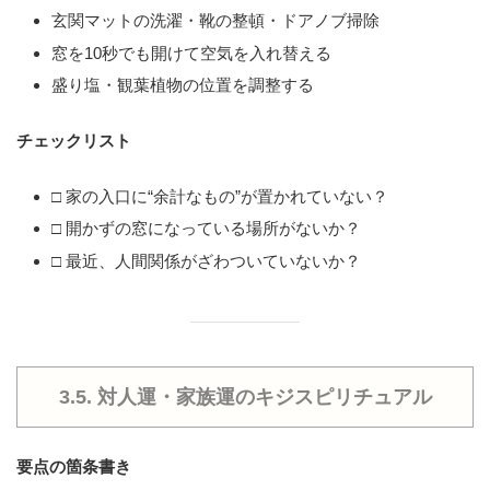
玄関マットの洗濯・靴の整頓・ドアノブ掃除
窓を10秒でも開けて空気を入れ替える
盛り塩・観葉植物の位置を調整する
チェックリスト
□ 家の入口に“余計なもの”が置かれていない？
□ 開かずの窓になっている場所がないか？
□ 最近、人間関係がざわついていないか？
3.5. 対人運・家族運のキジスピリチュアル
要点の箇条書き