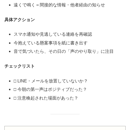
遠くで鳴く＝間接的な情報・他者経由の知らせ
具体アクション
スマホ通知や見逃している連絡を再確認
今抱えている懸案事項を紙に書き出す
音で気づいたら、その日の「声のやり取り」に注目
チェックリスト
□ LINE・メールを放置していないか？
□ 今朝の第一声はポジティブだった？
□ 注意喚起された場面があった？