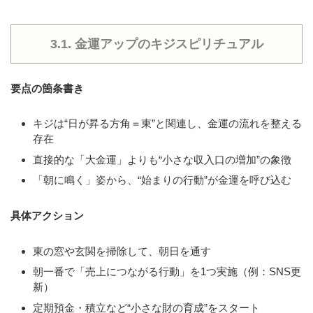
3.1. 金運アップのキジスピリチュアル
要点の箇条書き
キジは“日が昇る方角＝東”と関連し、金運の流れを整える
存在
直接的な「大金運」よりも“小さな収入口の増加”の象徴
「朝に鳴く」姿から、“始まりの行動”が金運を呼び込む
具体アクション
東の窓や玄関を掃除して、朝日を通す
朝一番で「売上につながる行動」を1つ実施（例：SNS更
新）
定期預金・積立など“小さな財の育成”をスタート