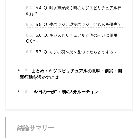
6.4.
5.4. Q. 鳴き声が続く時のキジスピリチュアル行
動は？
6.5.
5.5. Q. 夢のキジと現実のキジ、どちらを優先？
6.6.
5.6. Q. キジスピリチュアルと他の占いは併用
OK？
6.7.
5.7. Q. キジの羽や巣を見つけたらどうする？
7.
まとめ：キジスピリチュアルの意味・前兆・開
運行動を活かすには
8.
“今日の一歩”：朝の3分ルーティン
結論サマリー