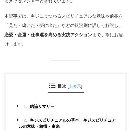
るメッセンジャーとされています。
本記事では、キジにまつわるスピリチュアルな意味や前兆を
「見た・鳴いた・夢に出た」などの状況別に詳しく解説し、
恋愛・金運・仕事運を高める実践アクション
まで丁寧にお届
けします。
目次
[
非表示
]
1.
結論サマリー
2.
キジスピリチュアルの基本｜キジスピリチュア
ルの意味・象徴・由来