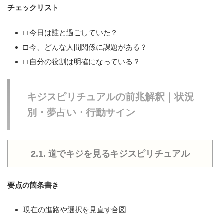
チェックリスト
□ 今日は誰と過ごしていた？
□ 今、どんな人間関係に課題がある？
□ 自分の役割は明確になっている？
キジスピリチュアルの前兆解釈｜状況
別・夢占い・行動サイン
2.1. 道でキジを見るキジスピリチュアル
要点の箇条書き
現在の進路や選択を見直す合図