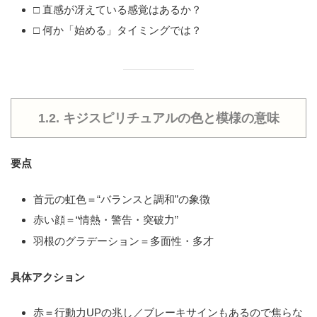
□ 直感が冴えている感覚はあるか？
□ 何か「始める」タイミングでは？
1.2. キジスピリチュアルの色と模様の意味
要点
首元の虹色＝“バランスと調和”の象徴
赤い顔＝“情熱・警告・突破力”
羽根のグラデーション＝多面性・多才
具体アクション
赤＝行動力UPの兆し／ブレーキサインもあるので焦らな