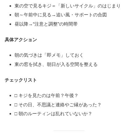
東の空で見るキジ＝「新しいサイクル」のはじまり
朝～午前中に見る→追い風・サポートの合図
昼以降→“注意と調整”の時間帯
具体アクション
朝の気づきは「即メモ」しておく
東の窓を拭き、朝日が入る空間を整える
チェックリスト
□ キジを見たのは午前？午後？
□ その日、不思議と連絡やご縁があった？
□ 朝のルーティンは乱れていないか？