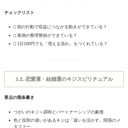
チェックリスト
□ 朝の行動で収益につながる動きができている？
□ 東側の整理整頓ができている？
□ 1日100円でも「増える流れ」をつくれている？
3.2. 恋愛運・結婚運のキジスピリチュアル
要点の箇条書き
つがいのキジ＝調和とパートナーシップの象徴
色と役割の違いがあるキジは「違いを活かす」関係のメ
タファー