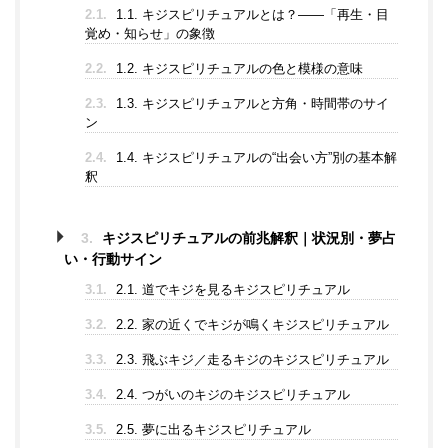
2.1.
1.1. キジスピリチュアルとは？——「再生・目
覚め・知らせ」の象徴
2.2.
1.2. キジスピリチュアルの色と模様の意味
2.3.
1.3. キジスピリチュアルと方角・時間帯のサイ
ン
2.4.
1.4. キジスピリチュアルの“出会い方”別の基本解
釈
3.
キジスピリチュアルの前兆解釈｜状況別・夢占
い・行動サイン
3.1.
2.1. 道でキジを見るキジスピリチュアル
3.2.
2.2. 家の近くでキジが鳴くキジスピリチュアル
3.3.
2.3. 飛ぶキジ／走るキジのキジスピリチュアル
3.4.
2.4. つがいのキジのキジスピリチュアル
3.5.
2.5. 夢に出るキジスピリチュアル