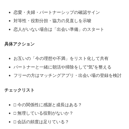
恋愛・夫婦・パートナーシップの確認サイン
対等性・役割分担・協力の見直しを示唆
恋人がいない場合は「出会い準備」のスタート
具体アクション
お互いの「今の理想や不満」をリスト化して共有
パートナーと一緒に朝活や掃除をして“気”を整える
フリーの方はマッチングアプリ・出会い場の登録を検討
チェックリスト
□ 今の関係性に感謝と成長はある？
□ 無理している役割がないか？
□ 会話の頻度は足りている？