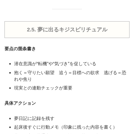
2.5. 夢に出るキジスピリチュアル
要点の箇条書き
潜在意識が“転機”や“気づき”を促している
抱く＝守りたい願望 追う＝目標への欲求 逃げる＝恐
れや焦り
現実との連動チェックが重要
具体アクション
夢日記に記録を残す
起床後すぐに行動メモ（印象に残った内容を書く）