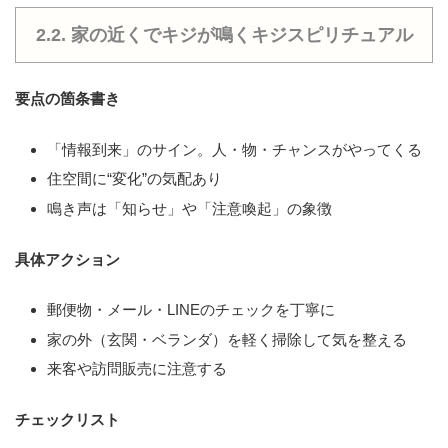
2.2. 家の近くでキジが鳴くキジスピリチュアル
要点の箇条書き
「情報到来」のサイン。人・物・チャンスがやってくる
住空間に“変化”の気配あり
鳴き声は「知らせ」や「注意喚起」の象徴
具体アクション
郵便物・メール・LINEのチェックを丁寧に
家の外（玄関・ベランダ）を軽く掃除して気を整える
来客や訪問販売に注意する
チェックリスト