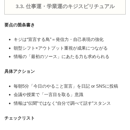
3.3. 仕事運・学業運のキジスピリチュアル
要点の箇条書き
キジは“宣言する鳥”＝発信力・自己表現の強化
朝型シフト×アウトプット重視が成果につながる
情報の「最初のソース」にあたる力も求められる
具体アクション
毎朝5分「今日のやること宣言」を日記 or SNSに投稿
会議や授業で「一言目を取る」意識
情報は“伝聞”ではなく“自分で調べて話す”スタンス
チェックリスト