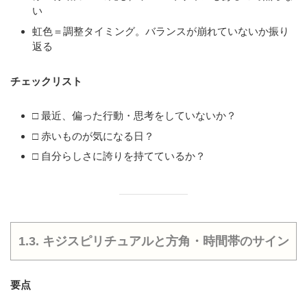
い
虹色＝調整タイミング。バランスが崩れていないか振り
返る
チェックリスト
□ 最近、偏った行動・思考をしていないか？
□ 赤いものが気になる日？
□ 自分らしさに誇りを持てているか？
1.3. キジスピリチュアルと方角・時間帯のサイン
要点